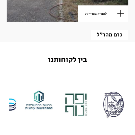
לצפייה בפרוייקט
כרם מהר"ל
בין לקוחותנו