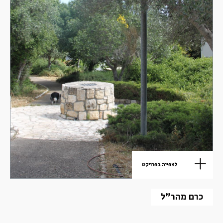
לצפייה בפרויקט
כרם מהר"ל