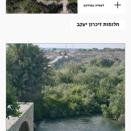
לצפייה בפרויקט
חלומות זיכרון יעקב