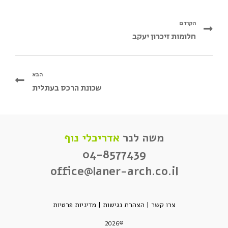
הקודם
חלומות זיכרון יעקב
הבא
שכונת הרכס בעתלית
משה לנר
אדריכלי נוף
04-8577439
office@laner-arch.co.il
צרו קשר
|
הצהרת נגישות
|
מדיניות פרטיות
©2026