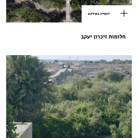
לצפייה בפרויקט
חלומות זיכרון יעקב