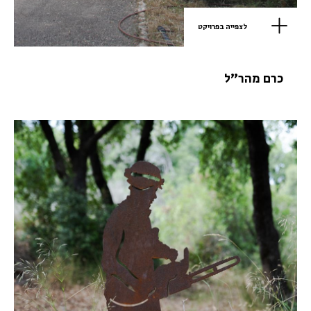
לצפייה בפרויקט
כרם מהר"ל