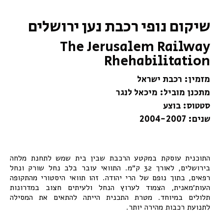
שיקום נופי רכבת נען ירושלים
The Jerusalem Railway
Rhehabilitation
מזמין: רכבת ישראל​
מתכנן מוביל: מיכאל לנגר
סטטוס: בוצע
שנים: 2004-2007
התוכנית עוסקת במקטע הרכבת שבין בית שמש לתחנת מלחה
בירושלים, לאורך 32 ק״מ. התוואי עובר בלב נחל שורק ונחל
רפאים, בתוך נופם של הרי יהודה. זהו תוואי היסטורי מהתקופה
העות׳מאנית, הצמוד לערוץ הנחל ולעיתים חצוב במדרונות
תלולים במיוחד. מטרת התכנית הייתה להתאים את המסילה
לתנועת רכבות מהירה יותר.