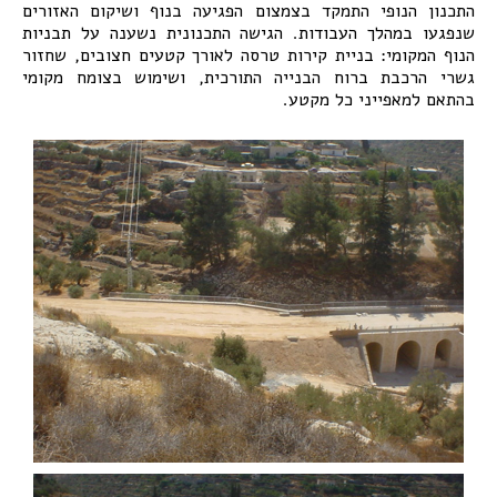
התכנון הנופי התמקד בצמצום הפגיעה בנוף ושיקום האזורים
שנפגעו במהלך העבודות. הגישה התכנונית נשענה על תבניות
הנוף המקומי: בניית קירות טרסה לאורך קטעים חצובים, שחזור
גשרי הרכבת ברוח הבנייה התורכית, ושימוש בצומח מקומי
בהתאם למאפייני כל מקטע.